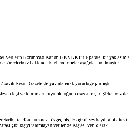
isel Verilerin Korunması Kanunu (KVKK)” ile paralel bir yaklaşımla
e süreçlerimiz hakkında bilgilendirmeler aşağıda sunulmuştur.
sayılı Resmi Gazete’de yayınlanarak yürürlüğe girmiştir.
şleyen kişi ve kurumların uyumluluğunu esas almıştır. Şirketimiz de,
ri/tarihi, telefon numarası, özgeçmiş, fotoğraf, ses kaydı gibi direkt
marası gibi kişiyi tanımlayan veriler de Kişisel Veri olarak