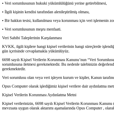
• Veri sorumlusunun hukuki yükümlülüğünü yerine getirebilmesi,
• İlgili kişinin kendisi tarafından alenileştirilmiş olması,
• Bir hakkın tesisi, kullanılması veya korunması için veri işlemenin zo
• Veri sorumlusunun meşru menfaati.
Veri Sahibi Taleplerinin Karşılanması
KVKK, ilgili kişilere hangi kişisel verilerinin hangi süreçlerde işlend
gün içerisinde cevaplamakla yükümlüyüz.
6698 sayılı Kişisel Verilerin Korunması Kanunu’nun “Veri Sorumlusuna
sorumlusuna iletmesi gerekmektedir. Bu nedenle talebinizin değerlendi
gerekmektedir.
Veri sorumlusu olan veya veri işleyen kurum ve kişiler, Kanun tarafında
Opus Computer olarak işlediğimiz kişisel verilere dair aydınlatma me
Kişisel Verilerin Korunması Aydınlatma Metni
Kişisel verilerinizin, 6698 sayılı Kişisel Verilerin Korunması Kanunu
mevzuata uygun olarak aktarımı aşamalarında Opus Computer , olarak ve