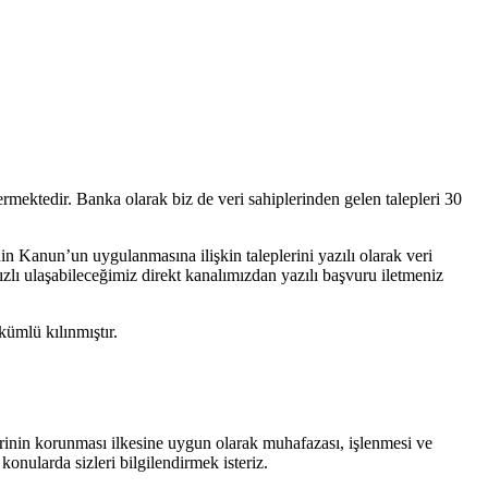
ermektedir. Banka olarak biz de veri sahiplerinden gelen talepleri 30
n Kanun’un uygulanmasına ilişkin taleplerini yazılı olarak veri
zlı ulaşabileceğimiz direkt kanalımızdan yazılı başvuru iletmeniz
kümlü kılınmıştır.
lerinin korunması ilkesine uygun olarak muhafazası, işlenmesi ve
onularda sizleri bilgilendirmek isteriz.