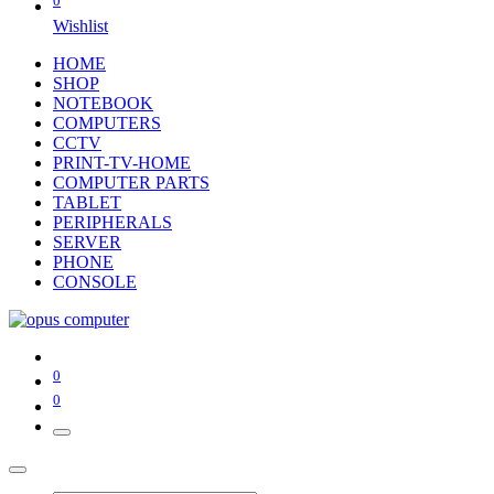
0
Wishlist
HOME
SHOP
NOTEBOOK
COMPUTERS
CCTV
PRINT-TV-HOME
COMPUTER PARTS
TABLET
PERIPHERALS
SERVER
PHONE
CONSOLE
0
0