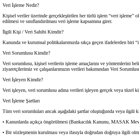
Veri İşleme Nedir?
Kişisel veriler üzerinde gerçekleştirilen her türlü işlem “veri işleme” 
edilmesi ve sınıflandırılması veri işleme kapsamına girer.
İlgili Kişi / Veri Sahibi Kimdir?
Kanunda ve kurumsal politikalarımızda sıkça geçen ifadelerden biri “ilgil
Veri Sorumlusu Kimdir?
Veri sorumlusu, kişisel verilerin işleme amaçlarını ve yöntemlerini be
ziyaretçilerimiz ve çalışanlarımızın verileri bakımından Veri Sorumlus
Veri İşleyen Kimdir?
Veri işleyen, veri sorumlusu adına verileri işleyen gerçek veya tüzel kiş
Veri İşleme Şartları
Tüm veri sorumluları ancak aşağıdaki şartlar oluştuğunda veya ilgili ki
• Kanunlarda açıkça öngörülmesi (Bankacılık Kanunu, MASAK Mev
• Bir sözleşmenin kurulması veya ifasıyla doğrudan doğruya ilgili olm