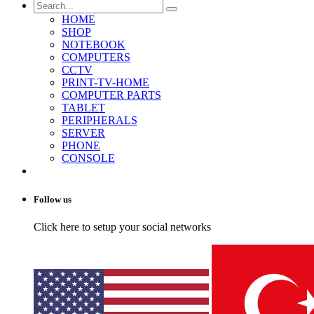
HOME
SHOP
NOTEBOOK
COMPUTERS
CCTV
PRINT-TV-HOME
COMPUTER PARTS
TABLET
PERIPHERALS
SERVER
PHONE
CONSOLE
Follow us
Click here to setup your social networks