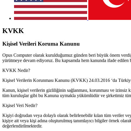
KVKK
Kişisel Verileri Koruma Kanunu
Opus Computer olarak kurulduğumuz günden beri büyük önem verdiğimiz
yürütmeye devam ediyoruz. Bu kapsamda hem kanunda ifade edilen bazı
KVKK Nedir?
Kişisel Verilerin Korunması Kanunu (KVKK) 24.03.2016 ‘da Türkiye B
Kanun, kişisel verilerin gizliliğinin sağlanması, korunması ve izinsiz
tüm kuruluşlar gibi bu Kanuna uymakla yükümlüdür ve şirketimiz tüm s
Kişisel Veri Nedir?
Kişiyi doğrudan veya dolaylı olarak belirlenebilir kılan tüm veriler vey
kişiye ait veya kişi adına oluşturulmuş tanımlayıcı bilgiler örnek olarak
değerlendirilmektedir.