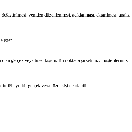
ı, değiştirilmesi, yeniden düzenlenmesi, açıklanması, aktarılması, analiz
de eder.
 olan gerçek veya tüzel kişidir. Bu noktada şirketimiz; müşterilerimiz,
irdiği ayrı bir gerçek veya tüzel kişi de olabilir.