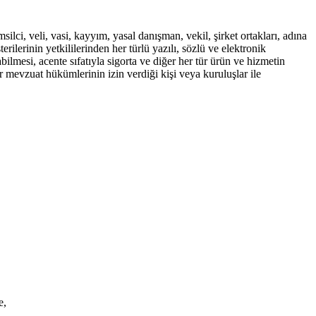
silci, veli, vasi, kayyım, yasal danışman, vekil, şirket ortakları, adına
terilerinin yetkililerinden her türlü yazılı, sözlü ve elektronik
ilmesi, acente sıfatıyla sigorta ve diğer her tür ürün ve hizmetin
 mevzuat hükümlerinin izin verdiği kişi veya kuruluşlar ile
e,