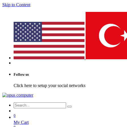
Skip to Content
Follow us
Click here to setup your social networks
0
My Cart