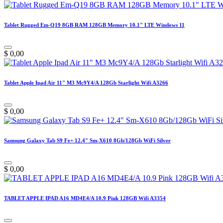
Tablet Rugged Em-Q19 8GB RAM 128GB Memory 10.1" LTE Windows 11
$
0,00
Tablet Apple Ipad Air 11" M3 Mc9Y4/A 128Gb Starlight Wifi A3266
$
0,00
Samsung Galaxy Tab S9 Fe+ 12.4" Sm-X610 8Gb/128Gb WiFi Silver
$
0,00
TABLET APPLE IPAD A16 MD4E4/A 10.9 Pink 128GB Wifi A3354