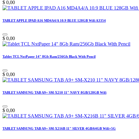
$
0,00
TABLET APPLE IPAD A16 MD4A4/A 10.9 BLUE 128GB Wifi A3354
$
0,00
Tablet TCL NxtPaper 14" 8Gb Ram/256Gb Black With Pencil
$
0,00
TABLET SAMSUNG TAB A9+ SM-X210 11" NAVY 8GB/128GB Wifi
$
0,00
TABLET SAMSUNG TAB A9+ SM-X216B 11" SILVER 4GB/64GB Wifi+5G