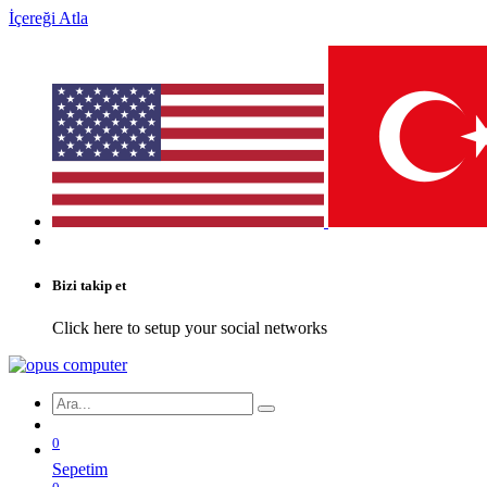
İçereği Atla
Bizi takip et
Click here to setup your social networks
0
Sepetim