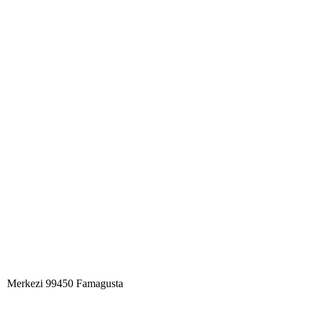
Merkezi 99450 Famagust​a