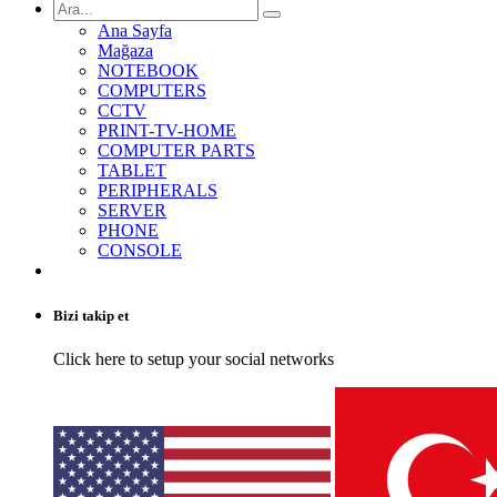
Ana Sayfa
Mağaza
NOTEBOOK
COMPUTERS
CCTV
PRINT-TV-HOME
COMPUTER PARTS
TABLET
PERIPHERALS
SERVER
PHONE
CONSOLE
Bizi takip et
Click here to setup your social networks