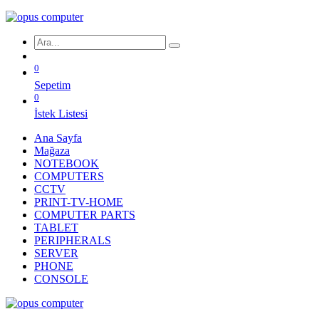
0
Sepetim
0
İstek Listesi
Ana Sayfa
Mağaza
NOTEBOOK
COMPUTERS
CCTV
PRINT-TV-HOME
COMPUTER PARTS
TABLET
PERIPHERALS
SERVER
PHONE
CONSOLE