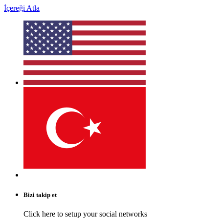
İçereği Atla
Bizi takip et
Click here to setup your social networks