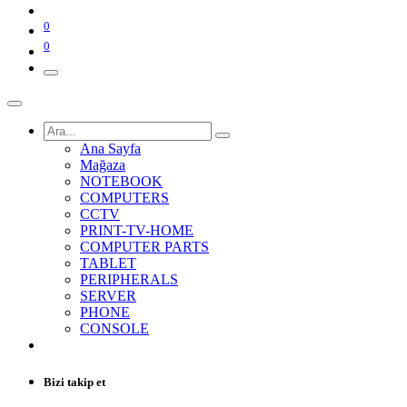
0
0
Ana Sayfa
Mağaza
NOTEBOOK
COMPUTERS
CCTV
PRINT-TV-HOME
COMPUTER PARTS
TABLET
PERIPHERALS
SERVER
PHONE
CONSOLE
Bizi takip et