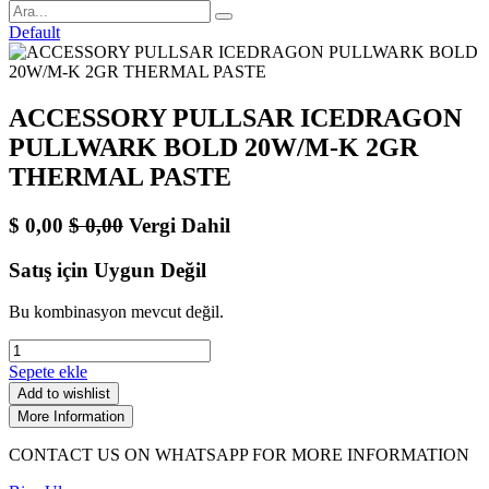
Default
ACCESSORY PULLSAR ICEDRAGON
PULLWARK BOLD 20W/M-K 2GR
THERMAL PASTE
$
0,00
$
0,00
Vergi Dahil
Satış için Uygun Değil
Bu kombinasyon mevcut değil.
Sepete ekle
Add to wishlist
More Information
CONTACT US ON WHATSAPP FOR MORE INFORMATION