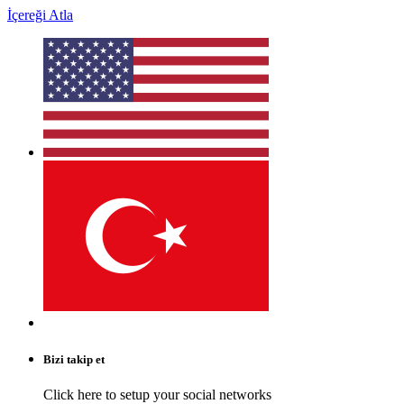
İçereği Atla
Bizi takip et
Click here to setup your social networks