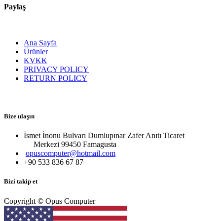
Paylaş
Ana Sayfa
Ürünler
KVKK
PRIVACY POLICY
RETURN POLICY
Bize ulaşın
İsmet İnonu Bulvarı Dumlupınar Zafer Anıtı Ticaret
Merkezi 99450 Famagust​a
opuscomputer@hotmail.com
+90 533 836 67 87
Bizi takip et
Copyright © Opus Computer