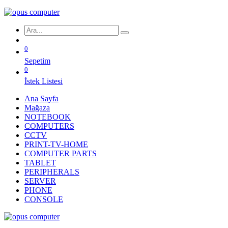
0
Sepetim
0
İstek Listesi
Ana Sayfa
Mağaza
NOTEBOOK
COMPUTERS
CCTV
PRINT-TV-HOME
COMPUTER PARTS
TABLET
PERIPHERALS
SERVER
PHONE
CONSOLE