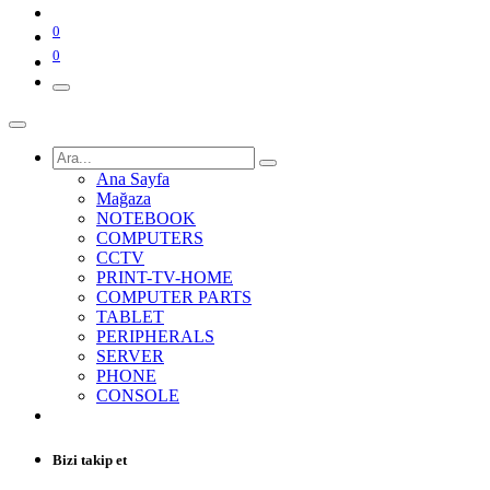
0
0
Ana Sayfa
Mağaza
NOTEBOOK
COMPUTERS
CCTV
PRINT-TV-HOME
COMPUTER PARTS
TABLET
PERIPHERALS
SERVER
PHONE
CONSOLE
Bizi takip et