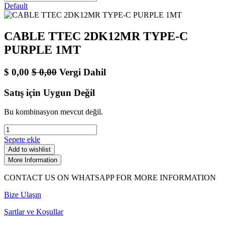
Default
CABLE TTEC 2DK12MR TYPE-C
PURPLE 1MT
$
0,00
$
0,00
Vergi Dahil
Satış için Uygun Değil
Bu kombinasyon mevcut değil.
Sepete ekle
Add to wishlist
More Information
CONTACT US ON WHATSAPP FOR MORE INFORMATION
Bize Ulaşın
Şartlar ve Koşullar